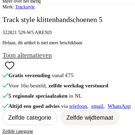
Meer over het merk
Merk:
Trackstyle
Track style klittenbandschoenen 5
322821 529-W5 AREND
Helaas, dit artikel is niet meer beschikbaar
Toon alternatieven
Gratis verzending
vanaf €75
Voor 16u besteld,
zelfde werkdag verstuurd
5 regionale speciaalzaken
in NL
Altijd een goed advies
via
telefoon
,
email
,
WhatsApp
Zelfde categorie
Zelfde wijdtemaat
Zelfde categorie