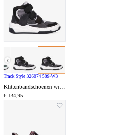
‹
Track Style 326874 589-W3
Klittenbandschoenen wijdte 3
€ 134,95