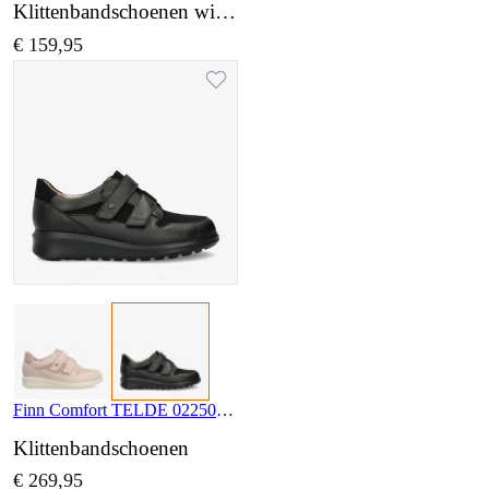
Klittenbandschoenen wijdte K
€ 159,95
Finn Comfort TELDE 02250 902528
Klittenbandschoenen
€ 269,95