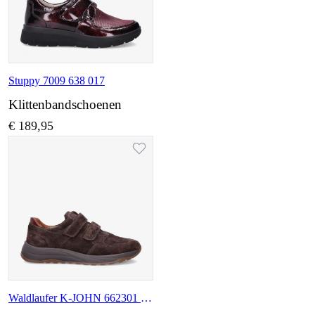
Stuppy 7009 638 017
Klittenbandschoenen
€ 189,95
Waldlaufer K-JOHN 662301 307 166