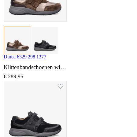
Durea 6329 298 1377
Klittenbandschoenen wijdte K
€ 289,95