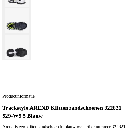
Productinformatie
Trackstyle AREND Klittenbandschoenen 322821
529-W5 5 Blauw
Arend is een klittenbandschoen in blauw met artikelnummer 322821