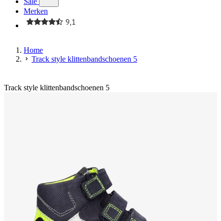
Sale
Merken
Home
Track style klittenbandschoenen 5
Track style klittenbandschoenen 5