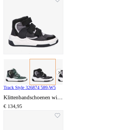
›
Track Style 326874 589-W5
Klittenbandschoenen wijdte 5
€ 134,95