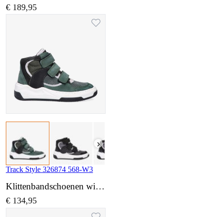
€ 189,95
›
Track Style 326874 568-W3
Klittenbandschoenen wijdte 3
€ 134,95