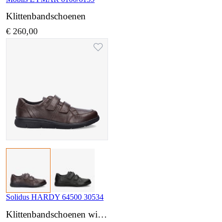
Klittenbandschoenen
€ 260,00
Solidus HARDY 64500 30534
Klittenbandschoenen wijdte K