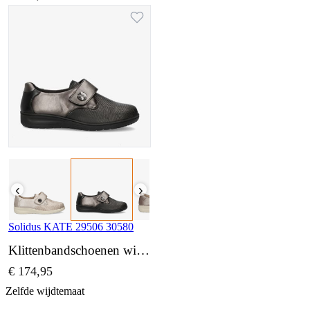
‹
›
Solidus KATE 29506 30580
Klittenbandschoenen wijdte K
€ 174,95
Zelfde wijdtemaat