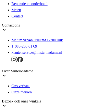
Reparatie en onderhoud
Maten
Contact
Contact ons
Ma t/m vr van
9:00 tot 17:00 uur
T 085-203 01 69
klantenservice@mistermadame.nl
Over MisterMadame
Ons verhaal
Onze merken
Bezoek ook onze winkels