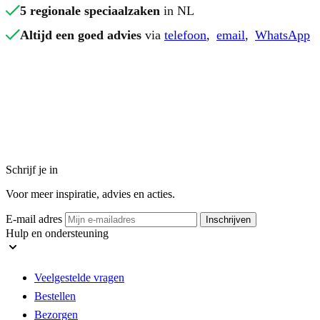
5 regionale speciaalzaken
in NL
Altijd een goed advies
via
telefoon
,
email
,
WhatsApp
Schrijf je in
Voor meer inspiratie, advies en acties.
E-mail adres
Inschrijven
Hulp en ondersteuning
Veelgestelde vragen
Bestellen
Bezorgen