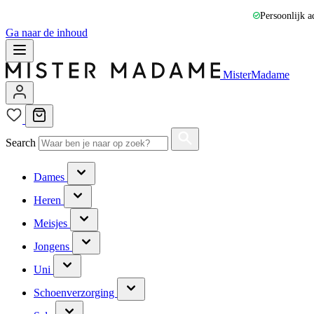
Persoonlijk a
Ga naar de inhoud
MisterMadame
Search
Dames
Heren
Meisjes
Jongens
Uni
Schoenverzorging