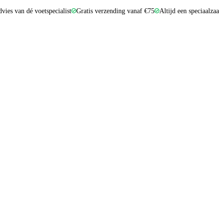
dvies van dé voetspecialist
Gratis verzending vanaf €75
Altijd een speciaalza