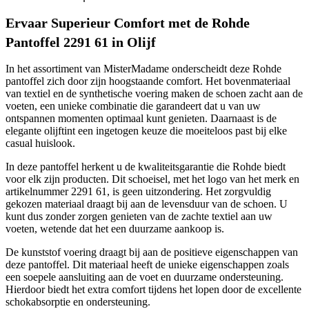
Ervaar Superieur Comfort met de Rohde
Pantoffel 2291 61 in Olijf
In het assortiment van MisterMadame onderscheidt deze Rohde
pantoffel zich door zijn hoogstaande comfort. Het bovenmateriaal
van textiel en de synthetische voering maken de schoen zacht aan de
voeten, een unieke combinatie die garandeert dat u van uw
ontspannen momenten optimaal kunt genieten. Daarnaast is de
elegante olijftint een ingetogen keuze die moeiteloos past bij elke
casual huislook.
In deze pantoffel herkent u de kwaliteitsgarantie die Rohde biedt
voor elk zijn producten. Dit schoeisel, met het logo van het merk en
artikelnummer 2291 61, is geen uitzondering. Het zorgvuldig
gekozen materiaal draagt bij aan de levensduur van de schoen. U
kunt dus zonder zorgen genieten van de zachte textiel aan uw
voeten, wetende dat het een duurzame aankoop is.
De kunststof voering draagt bij aan de positieve eigenschappen van
deze pantoffel. Dit materiaal heeft de unieke eigenschappen zoals
een soepele aansluiting aan de voet en duurzame ondersteuning.
Hierdoor biedt het extra comfort tijdens het lopen door de excellente
schokabsorptie en ondersteuning.