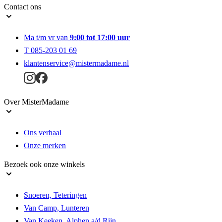
Contact ons
Ma t/m vr van
9:00 tot 17:00 uur
T 085-203 01 69
klantenservice@mistermadame.nl
Over MisterMadame
Ons verhaal
Onze merken
Bezoek ook onze winkels
Snoeren, Teteringen
Van Camp, Lunteren
Van Keeken, Alphen a/d Rijn