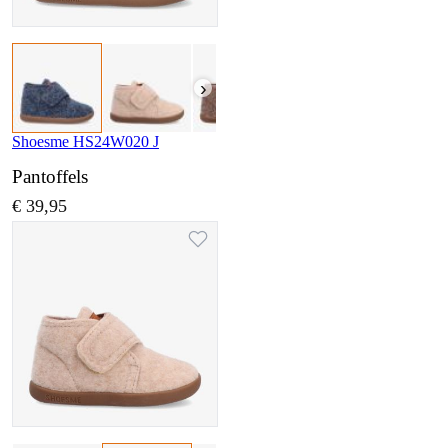
›
Shoesme HS24W020 J
Pantoffels
€ 39,95