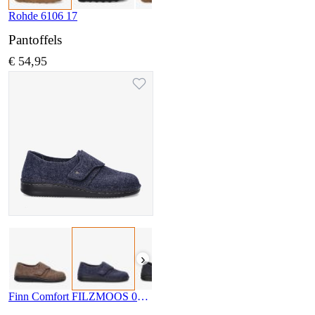
Rohde 6106 17
Pantoffels
€ 54,95
›
Finn Comfort FILZMOOS 06501 416048