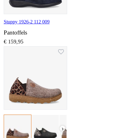
Stuppy 1926-2 112 009
Pantoffels
€ 159,95
›