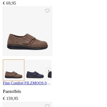
€ 69,95
›
Finn Comfort FILZMOOS 06501 416369
Pantoffels
€ 159,95