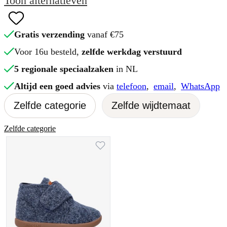
Toon alternatieven
Gratis verzending
vanaf €75
Voor 16u besteld,
zelfde werkdag verstuurd
5 regionale speciaalzaken
in NL
Altijd een goed advies
via
telefoon
,
email
,
WhatsApp
Zelfde categorie
Zelfde wijdtemaat
Zelfde categorie