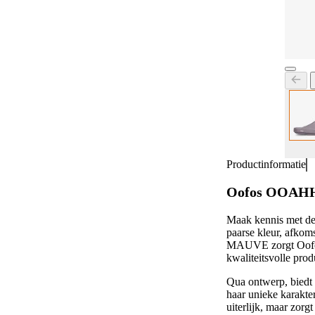
Productinformatie
Oofos OOAHH 
Maak kennis met de
paarse kleur, afkom
MAUVE zorgt Oofos 
kwaliteitsvolle prod
Qua ontwerp, biedt
haar unieke karakte
uiterlijk, maar zorg