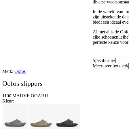
diverse weersomsta
In de wereld van m
zijn uitstekende de
biedt een ideaal eve
Al met al is de Oof
elke schoenenliefhe
perfecte keuze voor
Specificaties
Meer over het merk
Merk:
Oofos
Oofos slippers
1100 MAUVE OOAHH
Kleur: