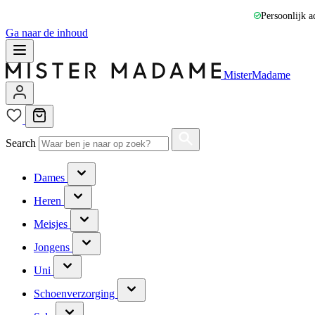
Persoonlijk a
Ga naar de inhoud
MisterMadame
Search
Dames
Heren
Meisjes
Jongens
Uni
Schoenverzorging