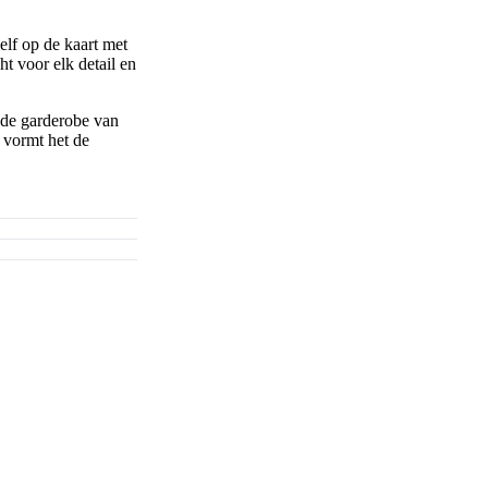
lf op de kaart met
t voor elk detail en
 de garderobe van
 vormt het de