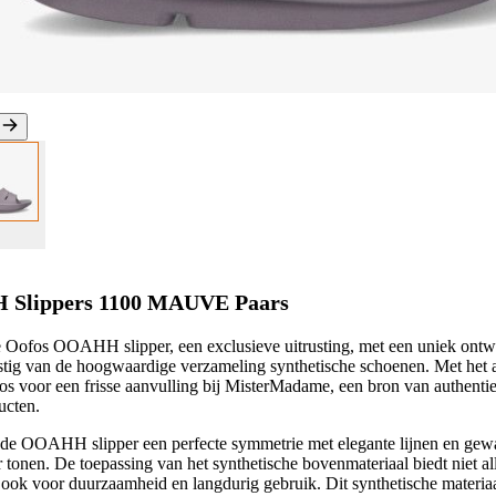
Slippers 1100 MAUVE Paars
 Oofos OOAHH slipper, een exclusieve uitrusting, met een uniek ontw
stig van de hoogwaardige verzameling synthetische schoenen. Met het
voor een frisse aanvulling bij MisterMadame, een bron van authenti
ucten.
 de OOAHH slipper een perfecte symmetrie met elegante lijnen en ge
r tonen. De toepassing van het synthetische bovenmateriaal biedt niet al
t ook voor duurzaamheid en langdurig gebruik. Dit synthetische materiaa