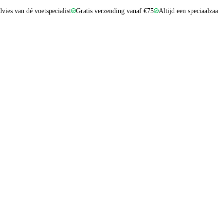
dvies van dé voetspecialist
Gratis verzending vanaf €75
Altijd een speciaalza