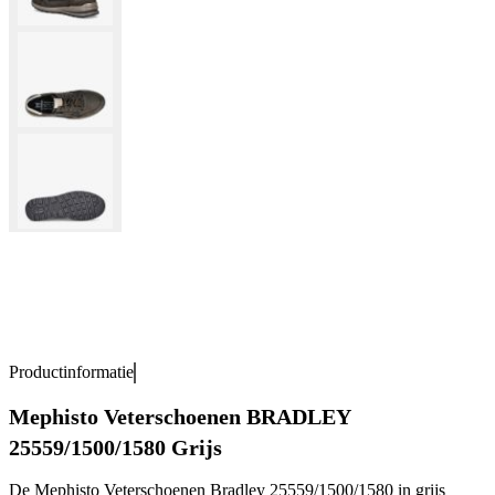
Productinformatie
Mephisto Veterschoenen BRADLEY
25559/1500/1580 Grijs
De Mephisto Veterschoenen Bradley 25559/1500/1580 in grijs