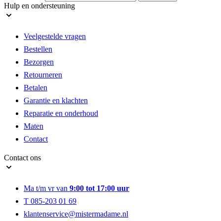
Hulp en ondersteuning
Veelgestelde vragen
Bestellen
Bezorgen
Retourneren
Betalen
Garantie en klachten
Reparatie en onderhoud
Maten
Contact
Contact ons
Ma t/m vr van
9:00 tot 17:00 uur
T 085-203 01 69
klantenservice@mistermadame.nl