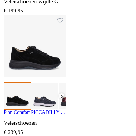
Veterschoenen wijdte G
€ 199,95
›
Finn Comfort PICCADILLY 02780 427099
Veterschoenen
€ 239,95