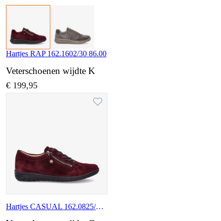
Hartjes RAP 162.1602/30 86.00
Veterschoenen wijdte K
€ 199,95
Hartjes CASUAL 162.0825/30 86.00