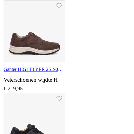
Ganter HIGHFLYER 251908 2000
Veterschoenen wijdte H
€ 219,95