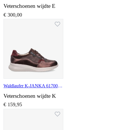
Veterschoenen wijdte E
€ 300,00
Waldlaufer K-JANKA 617002 603 192
Veterschoenen wijdte K
€ 159,95