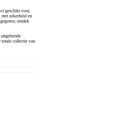
ect geschikt voor,
e met zekerheid en
 gegoten; ontdek
 uitgebreide
totale collectie van