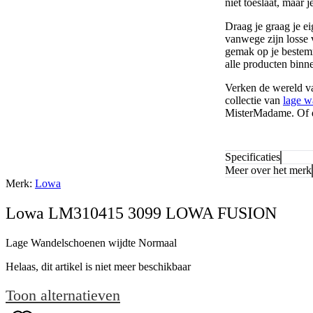
niet toeslaat, maar j
Draag je graag je ei
vanwege zijn losse 
gemak op je bestem
alle producten bin
Verken de wereld 
collectie van
lage w
MisterMadame. Of d
Specificaties
Meer over het merk
Merk:
Lowa
Lowa LM310415 3099 LOWA FUSION
Lage Wandelschoenen wijdte Normaal
Helaas, dit artikel is niet meer beschikbaar
Toon alternatieven