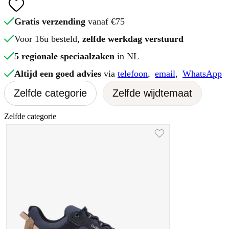
Gratis verzending
vanaf €75
Voor 16u besteld,
zelfde werkdag verstuurd
5 regionale speciaalzaken
in NL
Altijd een goed advies
via
telefoon
,
email
,
WhatsApp
Zelfde categorie
Zelfde wijdtemaat
Zelfde categorie