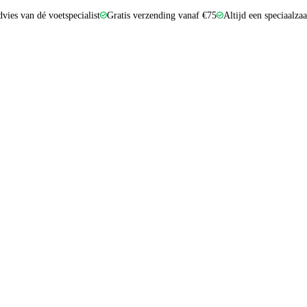
dvies van dé voetspecialist
Gratis verzending vanaf €75
Altijd een speciaalza