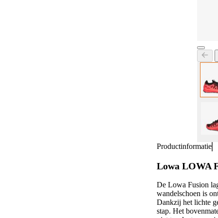
Productinformatie
Lowa LOWA FU
De Lowa Fusion lag
wandelschoen is on
Dankzij het lichte 
stap. Het bovenmate