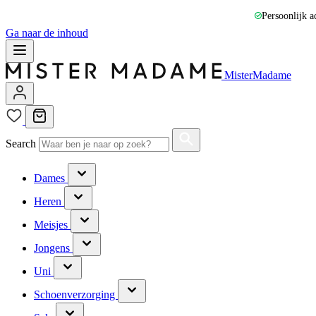
Persoonlijk a
Ga naar de inhoud
MisterMadame
Search
Dames
Heren
Meisjes
Jongens
Uni
Schoenverzorging