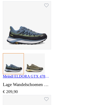
Meindl ELDORA GTX 4786 29
Lage Wandelschoenen wijdte Normaal
€ 209,90