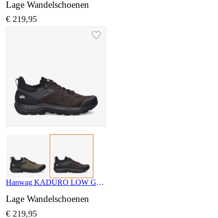
Lage Wandelschoenen
€ 219,95
Hanwag KADURO LOW GTX H301000 011012
Lage Wandelschoenen
€ 219,95