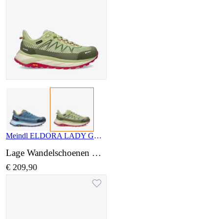
Meindl ELDORA LADY GTX 4785 06
Lage Wandelschoenen wijdte Normaal
€ 209,90