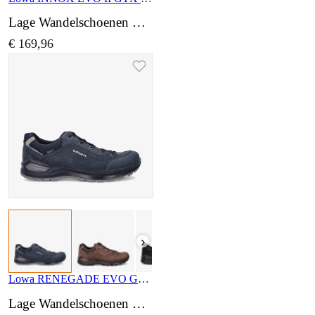
Lage Wandelschoenen wijdte Normaal
€ 169,96
›
Lowa RENEGADE EVO GTX LO LM311867 2569
Lage Wandelschoenen wijdte Normaal