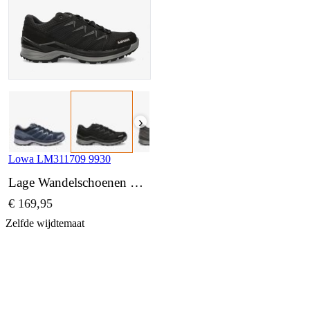
›
Lowa LM311709 9930
Lage Wandelschoenen wijdte Normaal
€ 169,95
Zelfde wijdtemaat