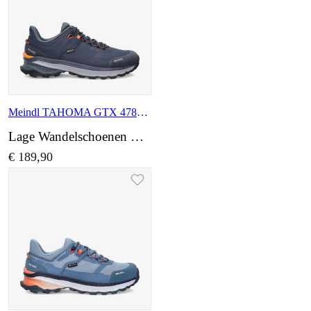
Meindl TAHOMA GTX 4788 49
Lage Wandelschoenen wijdte Normaal
€ 189,90