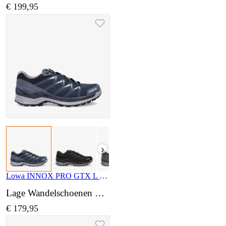
€ 199,95
›
Lowa INNOX PRO GTX L LM311709 7910
Lage Wandelschoenen wijdte Normaal
€ 179,95