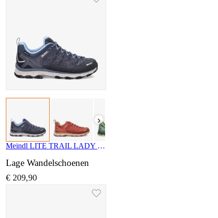
›
Meindl LITE TRAIL LADY 3965 29
Lage Wandelschoenen
€ 209,90