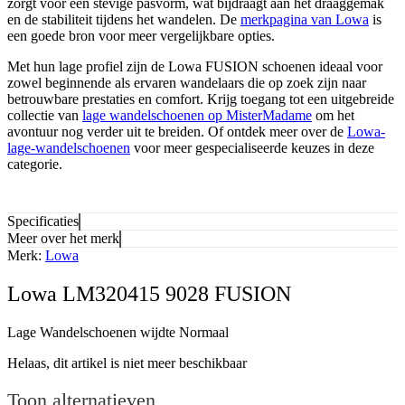
zorgt voor een stevige pasvorm, wat bijdraagt aan het draaggemak
en de stabiliteit tijdens het wandelen. De
merkpagina van Lowa
is
een goede bron voor meer vergelijkbare opties.
Met hun lage profiel zijn de Lowa FUSION schoenen ideaal voor
zowel beginnende als ervaren wandelaars die op zoek zijn naar
betrouwbare prestaties en comfort. Krijg toegang tot een uitgebreide
collectie van
lage wandelschoenen op MisterMadame
om het
avontuur nog verder uit te breiden. Of ontdek meer over de
Lowa-
lage-wandelschoenen
voor meer gespecialiseerde keuzes in deze
categorie.
Specificaties
Meer over het merk
Merk:
Lowa
Lowa LM320415 9028 FUSION
Lage Wandelschoenen wijdte Normaal
Helaas, dit artikel is niet meer beschikbaar
Toon alternatieven