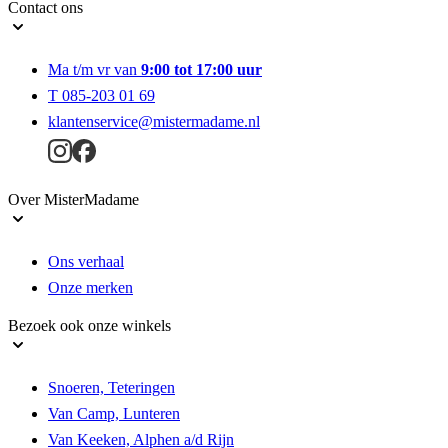
Contact ons
Ma t/m vr van
9:00 tot 17:00 uur
T 085-203 01 69
klantenservice@mistermadame.nl
Over MisterMadame
Ons verhaal
Onze merken
Bezoek ook onze winkels
Snoeren, Teteringen
Van Camp, Lunteren
Van Keeken, Alphen a/d Rijn