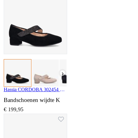
›
Hassia CORDOBA 302454 0100
Bandschoenen wijdte K
€ 199,95