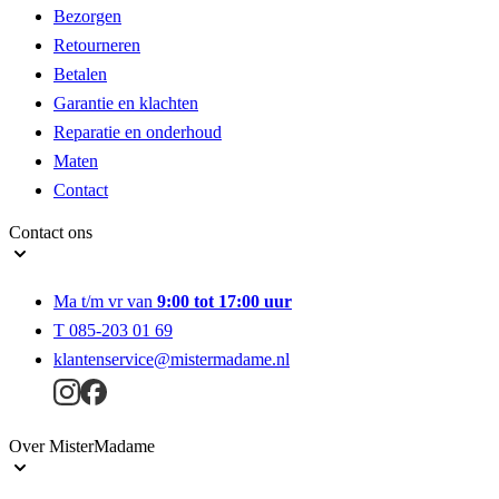
Bezorgen
Retourneren
Betalen
Garantie en klachten
Reparatie en onderhoud
Maten
Contact
Contact ons
Ma t/m vr van
9:00 tot 17:00 uur
T 085-203 01 69
klantenservice@mistermadame.nl
Over MisterMadame