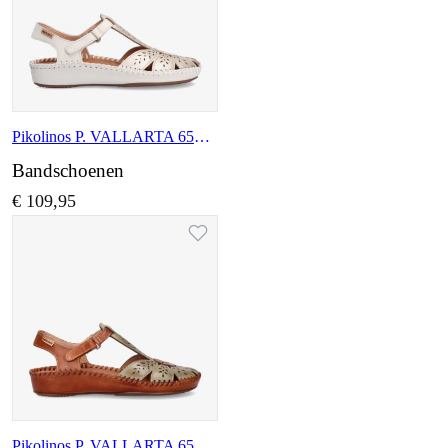
Pikolinos P. VALLARTA 655-0841CLC1 CARRARA
Bandschoenen
€ 109,95
Pikolinos P. VALLARTA 655-0841C1 SAGE