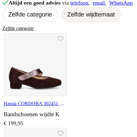
Altijd een goed advies
via
telefoon
,
email
,
WhatsApp
Zelfde categorie
Zelfde wijdtemaat
Zelfde categorie
Hassia CORDOBA 302451 2177
Bandschoenen wijdte K
€ 199,95