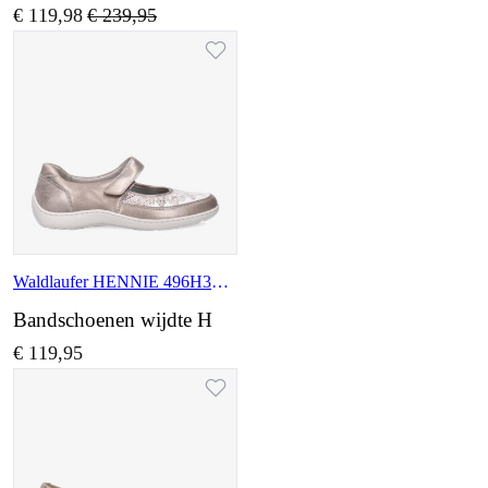
€ 119,98
€ 239,95
Waldlaufer HENNIE 496H33 329 503
Bandschoenen wijdte H
€ 119,95