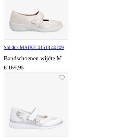
Solidus MAIKE 41513 40709
Bandschoenen wijdte M
€ 169,95