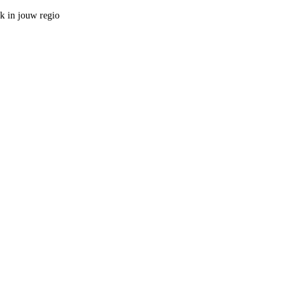
ak in jouw regio