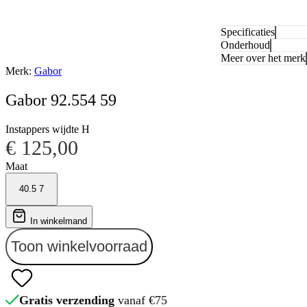
Specificaties
Onderhoud
Meer over het merk
Merk:
Gabor
Gabor 92.554 59
Instappers wijdte H
€ 125,00
Maat
40.5
7
In winkelmand
Toon winkelvoorraad
Gratis verzending
vanaf €75