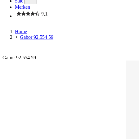
Sale
Merken
Home
Gabor 92.554 59
Gabor 92.554 59