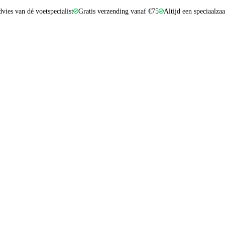
dvies van dé voetspecialist
Gratis verzending vanaf €75
Altijd een speciaalza