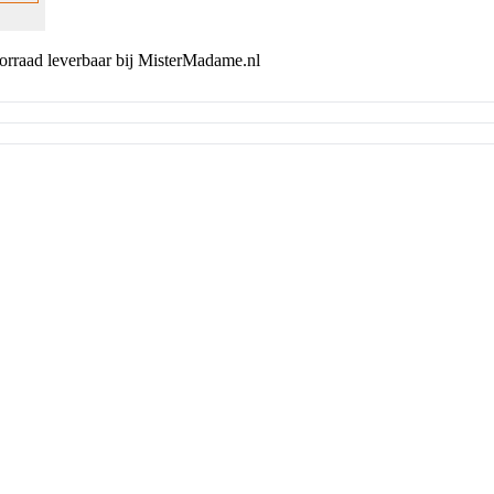
orraad leverbaar bij MisterMadame.nl