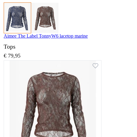
Aimee The Label TonnyW6 lacetop marine
Tops
€ 79,95