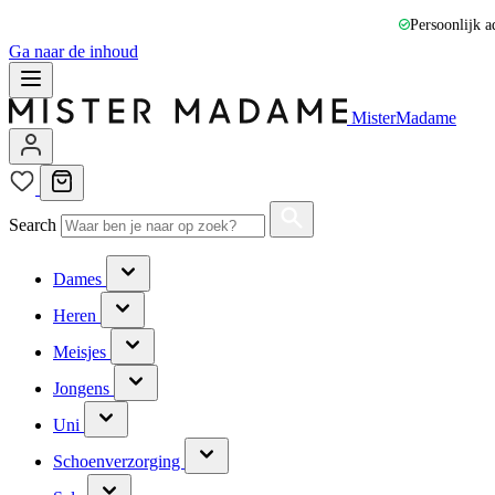
Persoonlijk a
Ga naar de inhoud
MisterMadame
Search
Dames
Heren
Meisjes
Jongens
Uni
Schoenverzorging