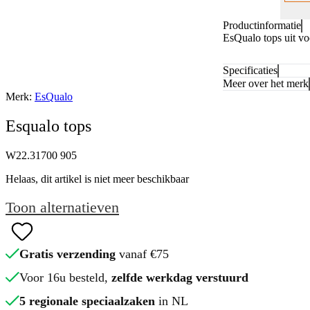
Productinformatie
EsQualo tops uit vo
Specificaties
Meer over het merk
Merk:
EsQualo
Esqualo tops
W22.31700 905
Helaas, dit artikel is niet meer beschikbaar
Toon alternatieven
Gratis verzending
vanaf €75
Voor 16u besteld,
zelfde werkdag verstuurd
5 regionale speciaalzaken
in NL