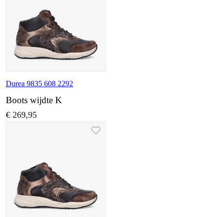
Durea 9835 608 2292
Boots wijdte K
€ 269,95