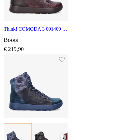
Think! COMODA 3 001409 5000
Boots
€ 219,90
›