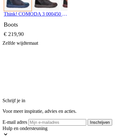
Think! COMODA 3 000450 8020
Boots
€ 219,90
Zelfde wijdtemaat
Schrijf je in
Voor meer inspiratie, advies en acties.
E-mail adres
Inschrijven
Hulp en ondersteuning