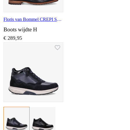
Floris van Bommel CREPI SFM-50159 10-02
Boots wijdte H
€ 289,95