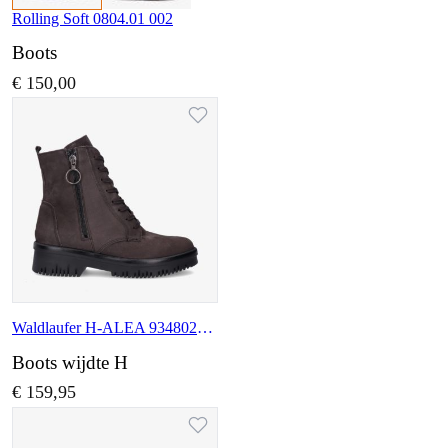
Rolling Soft 0804.01 002
Boots
€ 150,00
Waldlaufer H-ALEA 934802 190 166
Boots wijdte H
€ 159,95