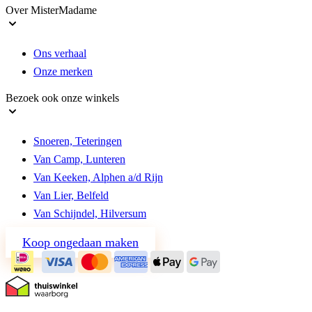
Over MisterMadame
Ons verhaal
Onze merken
Bezoek ook onze winkels
Snoeren, Teteringen
Van Camp, Lunteren
Van Keeken, Alphen a/d Rijn
Van Lier, Belfeld
Van Schijndel, Hilversum
Koop ongedaan maken
© MisterMadame 2026
Algemene voorwaarden
Privacy en