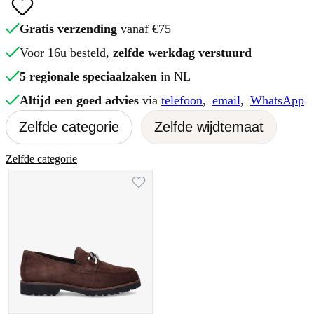
Gratis verzending
vanaf €75
Voor 16u besteld,
zelfde werkdag verstuurd
5 regionale speciaalzaken
in NL
Altijd een goed advies
via
telefoon
,
email
,
WhatsApp
Zelfde categorie
Zelfde wijdtemaat
Zelfde categorie