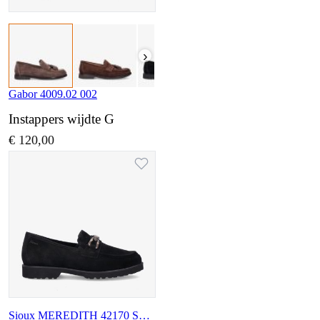
›
Gabor 4009.02 002
Instappers wijdte G
€ 120,00
Sioux MEREDITH 42170 SCHWARZ