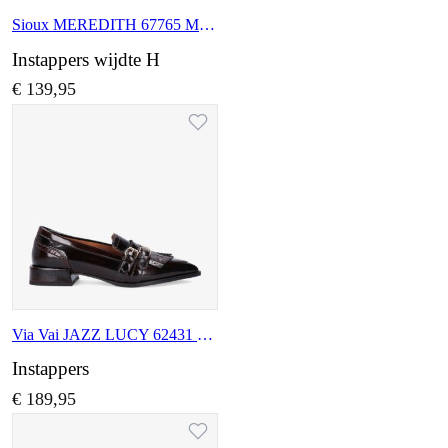
Sioux MEREDITH 67765 MOGANO
Instappers wijdte H
€ 139,95
Via Vai JAZZ LUCY 62431 01-1285
Instappers
€ 189,95