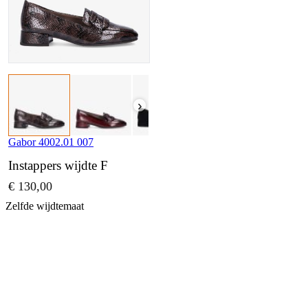
›
Gabor 4002.01 007
Instappers wijdte F
€ 130,00
Zelfde wijdtemaat