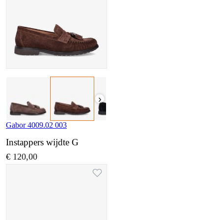
›
Gabor 4009.02 003
Instappers wijdte G
€ 120,00