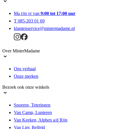
Ma t/m vr van
9:00 tot 17:00 uur
T 085-203 01 69
klantenservice@mistermadame.nl
Over MisterMadame
Ons verhaal
Onze merken
Bezoek ook onze winkels
Snoeren, Teteringen
Van Camp, Lunteren
Van Keeken, Alphen a/d Rijn
Van Lier, Belfeld