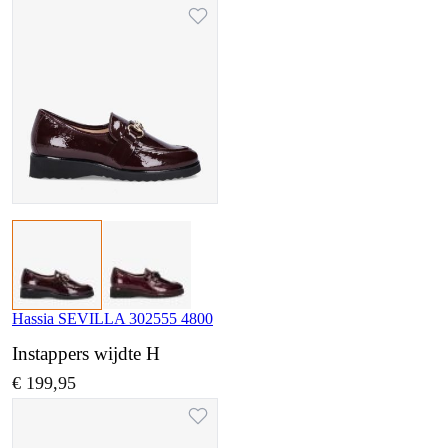
Hassia SEVILLA 302555 4800
Instappers wijdte H
€ 199,95