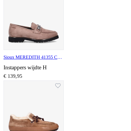
Sioux MEREDITH 41355 CLAY
Instappers wijdte H
€ 139,95