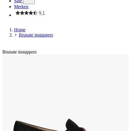
Sale
Merken
Home
Brunate instappers
Brunate instappers