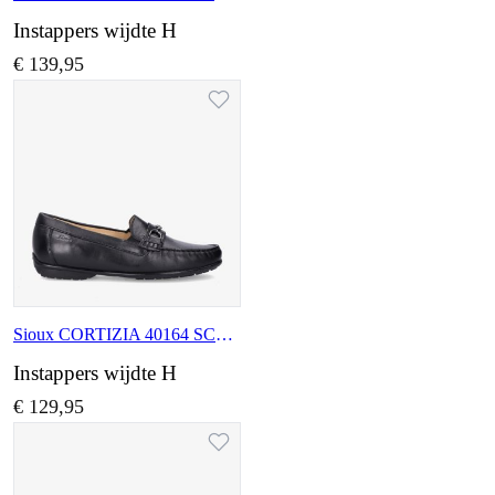
Instappers wijdte H
€ 139,95
Sioux CORTIZIA 40164 SCHWARZ
Instappers wijdte H
€ 129,95